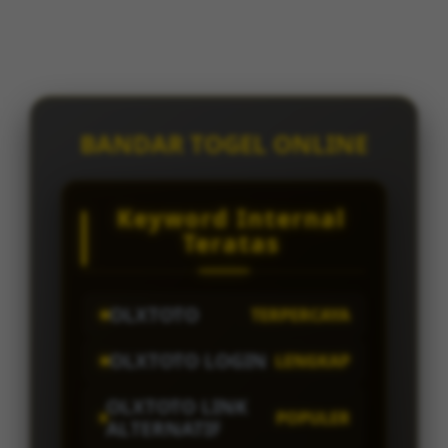
BANDAR TOGEL ONLINE
Keyword Internal
Teratas
OLXTOTO
TERPERCAYA
OLXTOTO LOGIN
LENGKAP
OLXTOTO LINK
POPULER
ALTERNATIF